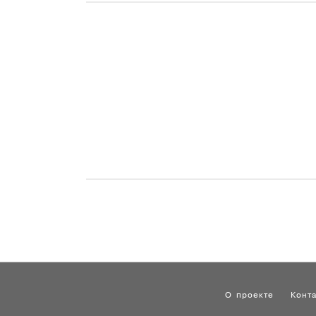
О проекте
Конт