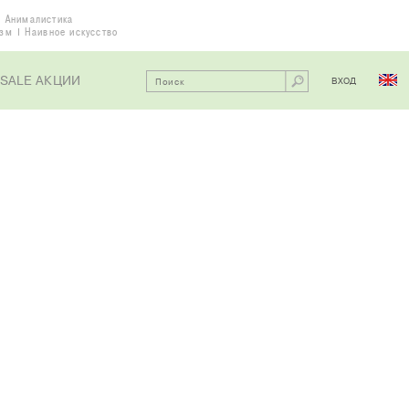
Анималистика
изм
Наивное искусство
SALE АКЦИИ
ВХОД